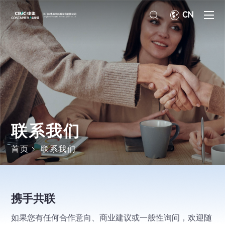
CN
联系我们
首页
联系我们
携手共联
如果您有任何合作意向、商业建议或一般性询问，欢迎随